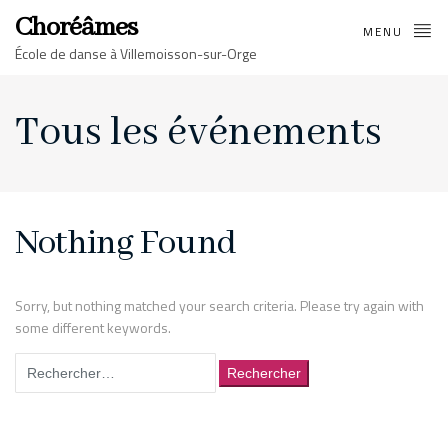
Choréâmes
MENU
École de danse à Villemoisson-sur-Orge
Tous les événements
Nothing Found
Sorry, but nothing matched your search criteria. Please try again with
some different keywords.
Rechercher :