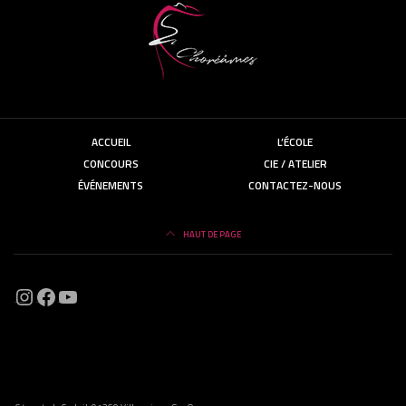
ACCUEIL
L’ÉCOLE
CONCOURS
CIE / ATELIER
ÉVÉNEMENTS
CONTACTEZ-NOUS
HAUT DE PAGE
Instagram
Facebook
https://www.instagram.com/choream