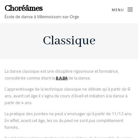
Choréâmes
MENU
École de danse à Villemoisson-sur-Orge
Classique
La danse classique est une discipline rigoureuse et formatrice,
considérée comme étant la
B.A.BA
de la danse.
L’apprentissage de la technique classique ne débute qu’à partir de 8
ans, avant cet âge il s’agira de cours d’éveil et initiation à la danse à
partir de 4 ans.
La pratique des pointes ne peut s’envisager qu’à partir de 11/12 ans.
En effet, avant cet âge, les os du pied ne sont pas complètement
formés.