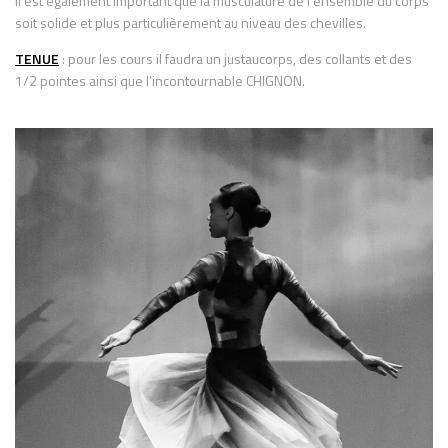
Il est également important que la musculature de l’ensemble du corps
soit solide et plus particulièrement au niveau des chevilles.
TENUE
: pour les cours il faudra un justaucorps, des collants et des
1/2 pointes ainsi que l’incontournable CHIGNON.