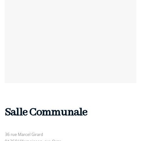
Salle Communale
36 rue Marcel Girard