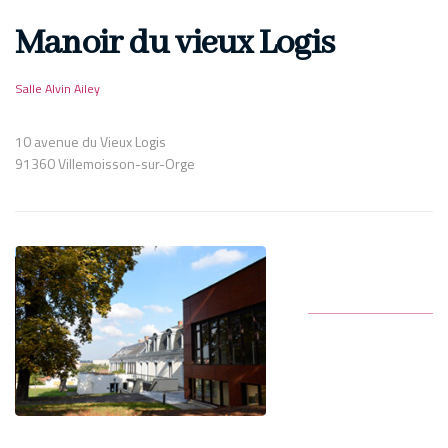
Manoir du vieux Logis
Salle Alvin Ailey
10 avenue du Vieux Logis
91360 Villemoisson-sur-Orge