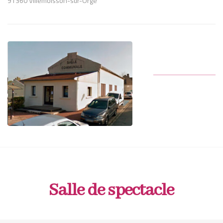
91360 Villemoisson-sur-Orge
Salle de spectacle