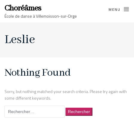
Choréâmes
MENU
École de danse à Villemoisson-sur-Orge
Leslie
Nothing Found
Sorry, but nothing matched your search criteria. Please try again with
some different keywords.
Rechercher :