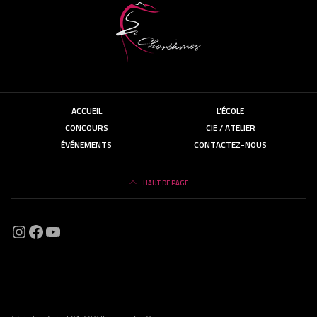
ACCUEIL
L’ÉCOLE
CONCOURS
CIE / ATELIER
ÉVÉNEMENTS
CONTACTEZ-NOUS
HAUT DE PAGE
Instagram
Facebook
https://www.instagram.com/choream