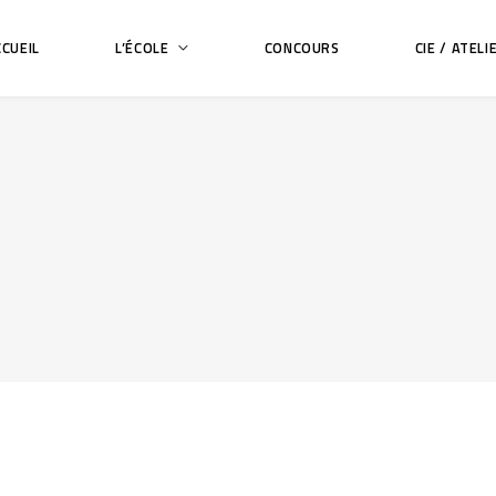
CUEIL
L’ÉCOLE
CONCOURS
CIE / ATELI