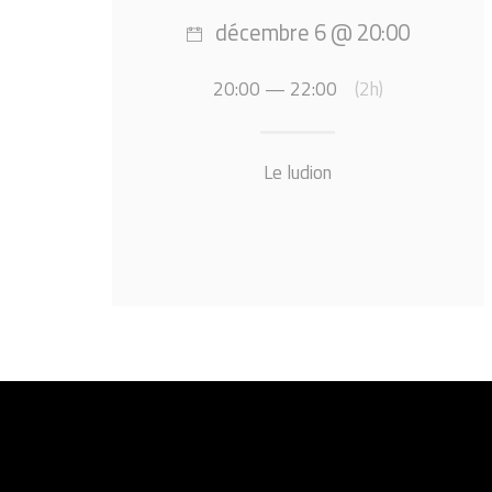
décembre 6 @ 20:00
20:00 — 22:00
(2h)
Le ludion