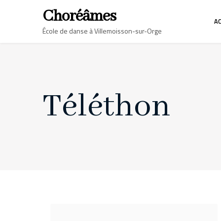
Choréâmes
AC
École de danse à Villemoisson-sur-Orge
Téléthon