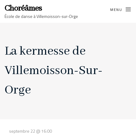
Choréâmes
MENU
École de danse à Villemoisson-sur-Orge
La kermesse de
Villemoisson-Sur-
Orge
septembre 22 @ 16:00